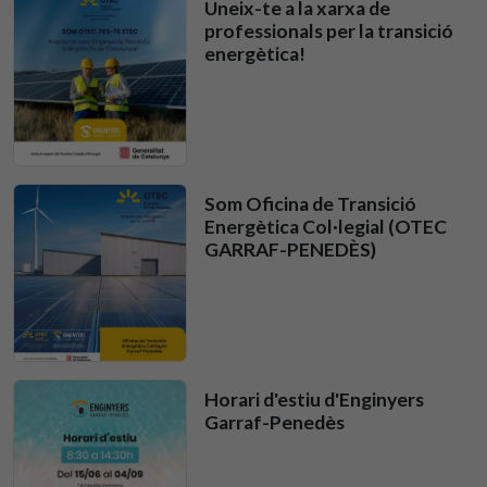
Uneix-te a la xarxa de
professionals per la transició
energètica!
Som Oficina de Transició
Energètica Col·legial (OTEC
GARRAF-PENEDÈS)
Horari d'estiu d'Enginyers
Garraf-Penedès