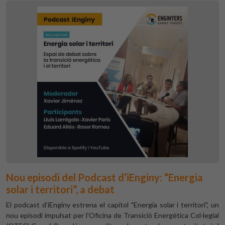
Nou episodi del Podcast d’iEnginy: “Energia
solar i territori”, a debat
El podcast d’iEnginy estrena el capítol "Energia solar i territori", un
nou episodi impulsat per l'Oficina de Transició Energètica Col·legial